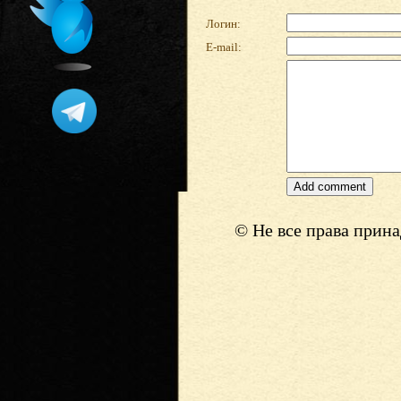
Логин:
E-mail:
© Не все права прин