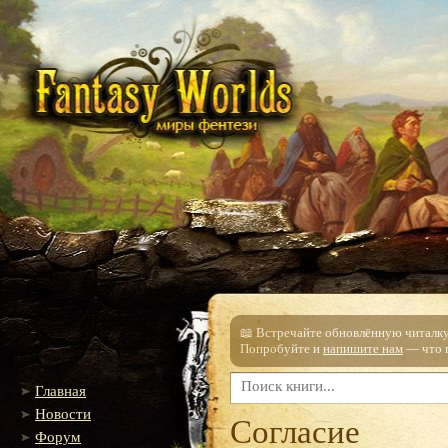
📖 Встречайте обновлённую читалку!
Попробуйте и
напишите нам
— что п
Главная
Новости
Согласие
Форум