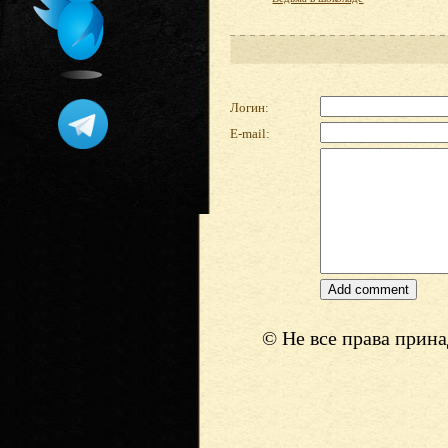
Логин:
E-mail:
© Не все права прин