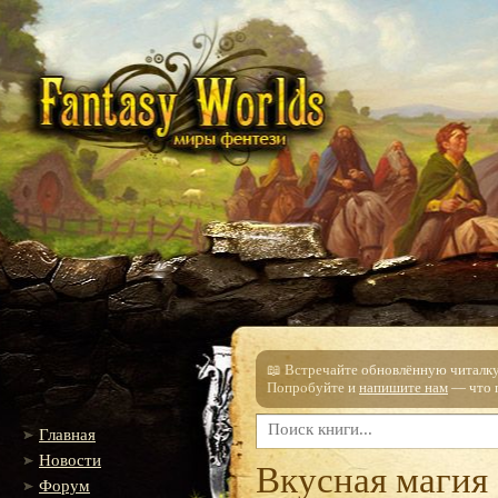
📖 Встречайте обновлённую читалку!
Попробуйте и
напишите нам
— что п
Главная
Новости
Вкусная магия
Форум