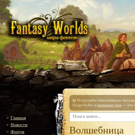
📖 Встречайте обновлённую читалку!
Попробуйте и
напишите нам
— что п
Главная
Новости
Волшебница
Форум