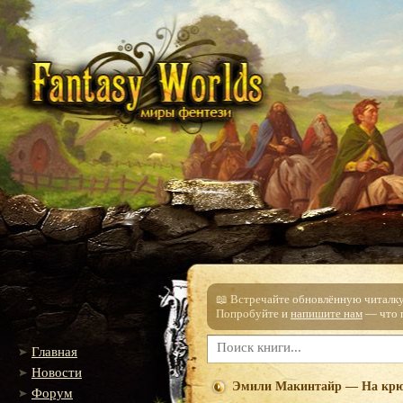
📖 Встречайте обновлённую читалку!
Попробуйте и
напишите нам
— что п
Главная
Новости
Эмили Макинтайр — На кр
Форум