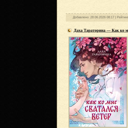
Добавлено: 28.06.2026 08:17 |
Рейтин
Даха Тараторина — Как ко м