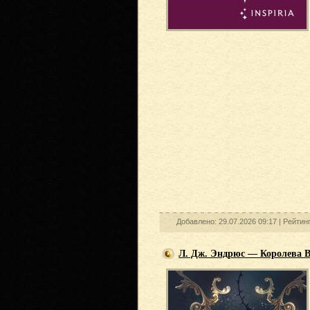
Добавлено: 29.07.2026 09:17 |
Рейтин
Л. Дж. Эндрюс — Королева В