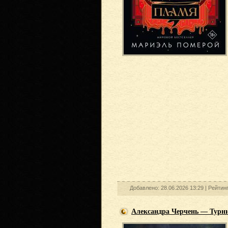
Добавлено: 28.06.2026 13:29 |
Рейтин
Александра Черчень — Турни