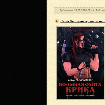
Добавлено: 16.07.2026 22:49 |
Рейтин
Саша Хеллмейстер — Больша