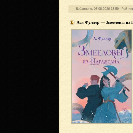
Добавлено: 05.08.2026 13:59 |
Рейтин
Ася Фуллер — Змееловы из 