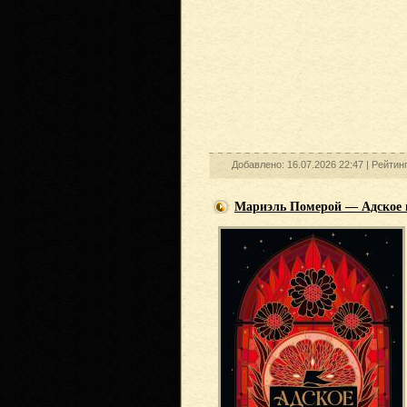
Добавлено: 16.07.2026 22:47 |
Рейтин
Мариэль Померой — Адское