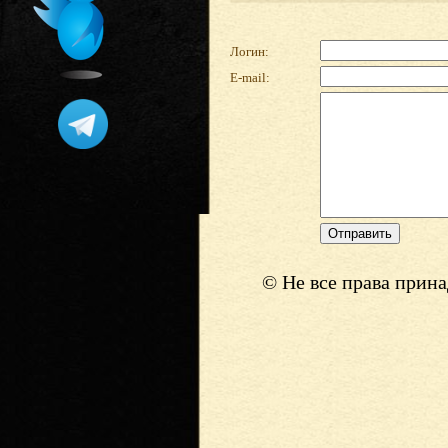
Логин:
E-mail:
© Не все права прин