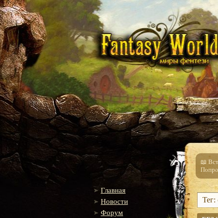
📖 Вс
Попро
Главная
Тег:
Новости
Форум