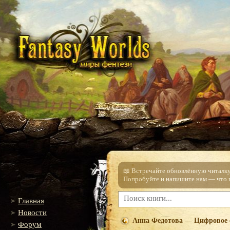
📖 Встречайте обновлённую читалку!
Попробуйте и
напишите нам
— что п
Главная
Новости
Анна Федотова — Цифровое 
Форум