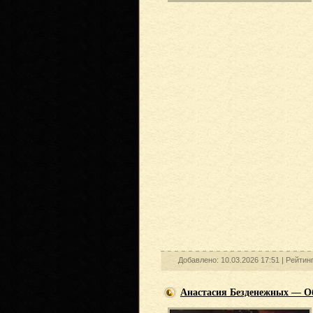
Добавлено: 10.03.2026 17:51 |
Рейтин
Анастасия Безденежных — О