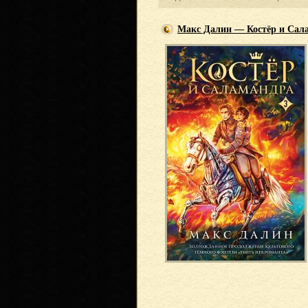
Макс Далин — Костёр и Сала