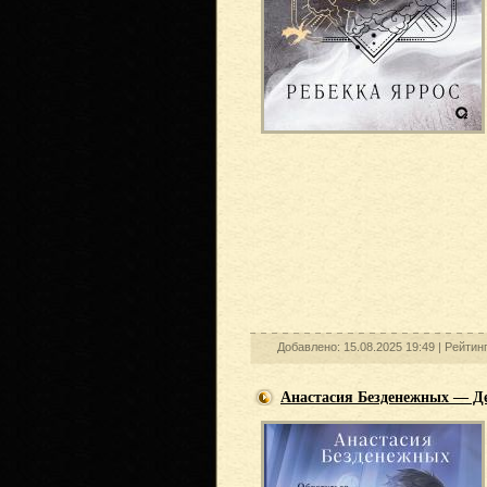
Добавлено: 15.08.2025 19:49 |
Рейтин
Анастасия Безденежных — Де