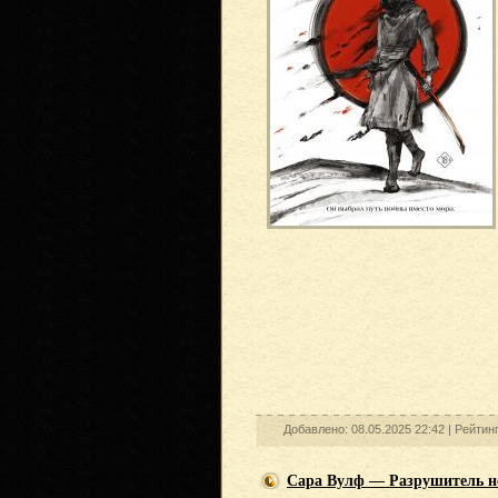
Добавлено: 08.05.2025 22:42 |
Рейтин
Сара Вулф — Разрушитель н