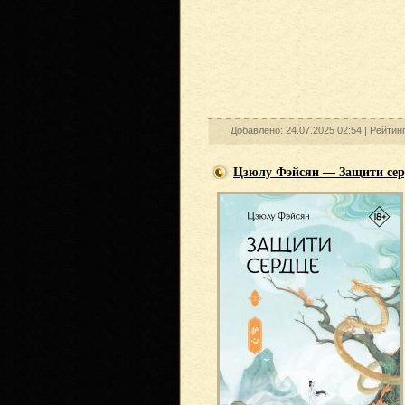
Добавлено: 24.07.2025 02:54 |
Рейтин
Цзюлу Фэйсян — Защити серд