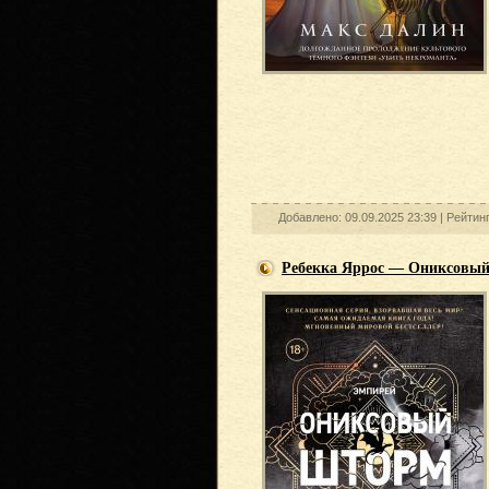
Добавлено: 09.09.2025 23:39 |
Рейтин
Ребекка Яррос — Ониксовы