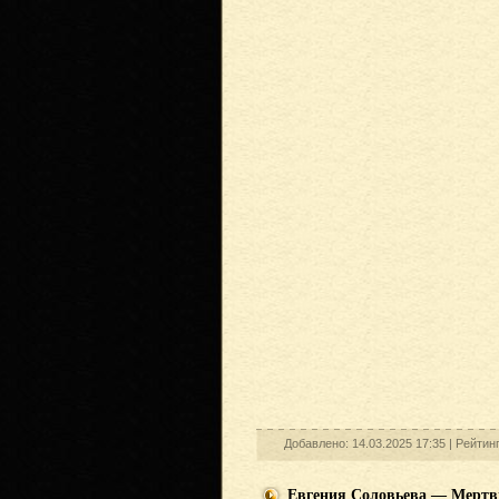
Добавлено: 14.03.2025 17:35 |
Рейтин
Евгения Соловьева — Мертв