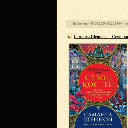
Добавлено: 08.04.2026 20:10 |
Рейтин
Саманта Шеннон — Сезон кос