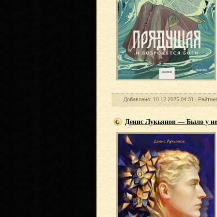
Добавлено: 10.12.2025 04:31 |
Рейтин
Денис Лукьянов — Было у не