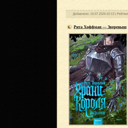
Добавлено: 10.07.2026 02:13 |
Рейтин
Рита Хоффман — Звереныш