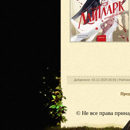
Добавлено: 03.12.2025 00:59 |
Рейтин
Пре
© Не все права прин