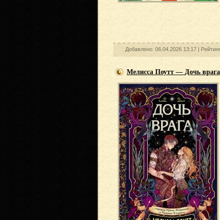
Добавлено: 06.04.2026 13:17 |
Рейтин
Мелисса Поутт — Дочь врага