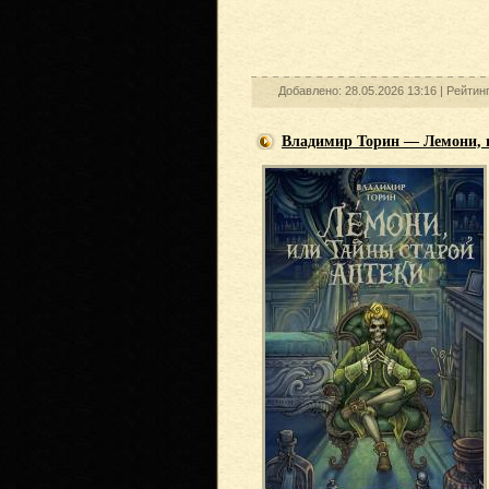
Добавлено: 28.05.2026 13:16 |
Рейтин
Владимир Торин — Лемони, 