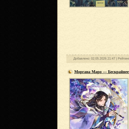
Добавлено: 02.05.2026 21:47 |
Рейтин
Моргана Маро — Бескрайнее 