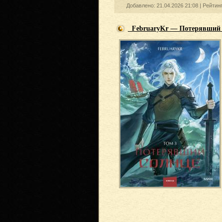
Добавлено: 21.04.2026 21:08 |
Рейтин
FebruaryKr — Потерявший с