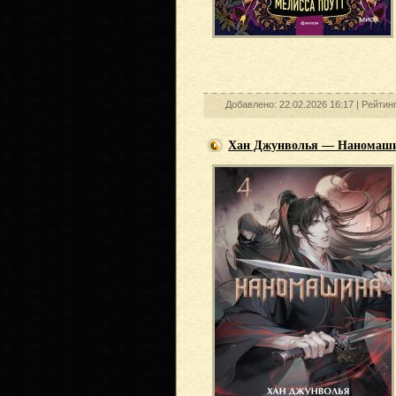
Добавлено: 22.02.2026 16:17 |
Рейтин
Хан Джунволья — Наномаши