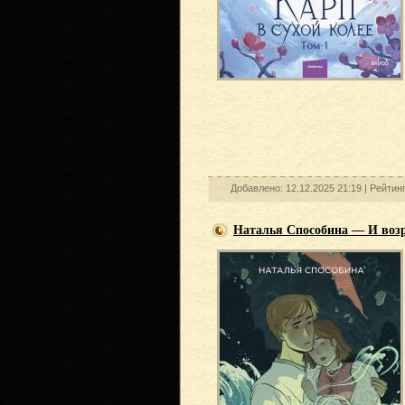
Добавлено: 12.12.2025 21:19 |
Рейтин
Наталья Способина — И возр