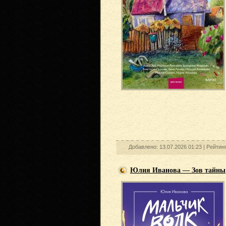
Добавлено: 13.07.2026 01:23 |
Рейтин
Юлия Иванова — Зов тайны