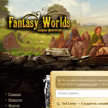
📖 Встречайте обновлённую читалку!
Попробуйте и
напишите нам
— что п
Главная
Новости
Sol Leesu — Создатель злодей
Форум