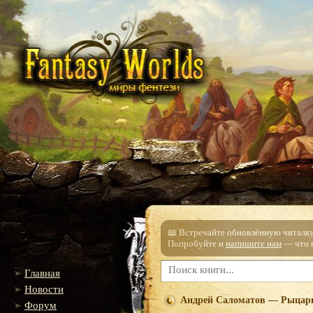
📖 Встречайте обновлённую читалку!
Попробуйте и
напишите нам
— что п
Главная
Новости
Андрей Саломатов — Рыцарь
Форум