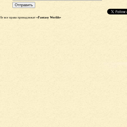
Не все права принадлежат
«Fantasy Worlds»