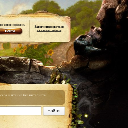
не авторизовались
Зарегистрироваться
на нашем портале
ебя и чтение без интернета.
Найти!