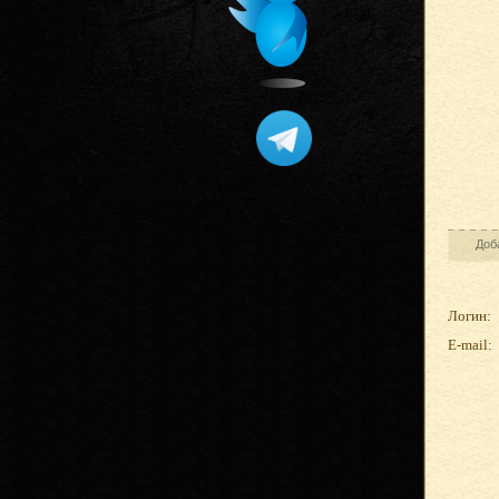
Доб
Логин:
E-mail: