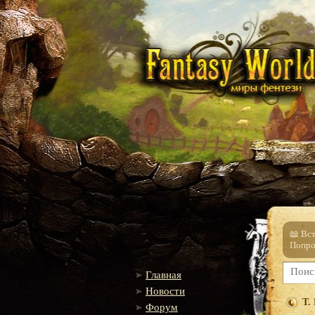
📖 Вс
Попро
Главная
Новости
Т.
Форум