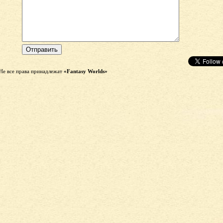
Не все права принадлежат
«Fantasy Worlds»