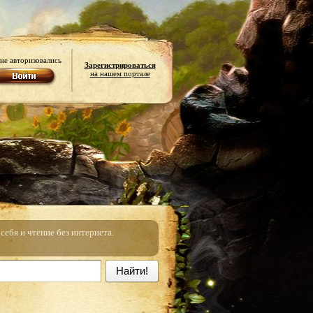
не авторизовались
Зарегистрироваться
на нашем портале
ебя и чтение без интернета.
Найти!