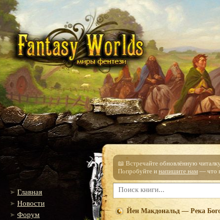
📖 Встречайте обновлённую читалку!
Попробуйте и
напишите нам
— что п
Главная
Новости
Йен Макдональд — Река Бого
Форум