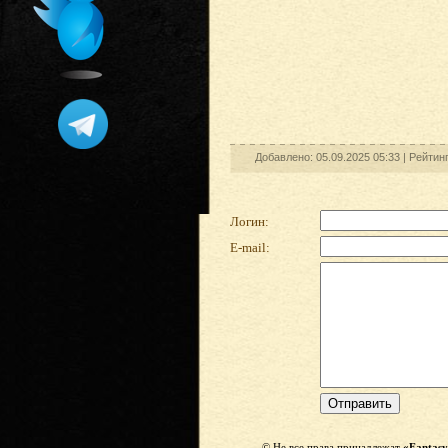
Добавлено: 05.09.2025 05:33 |
Рейтин
Логин:
E-mail:
© Не все права принадлежат
«Fantasy