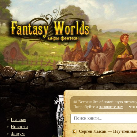
📖 Встречайте обновлённую читалку!
Попробуйте и
напишите нам
— что п
Главная
Новости
Сергей Лысак — Неучтенный
Форум