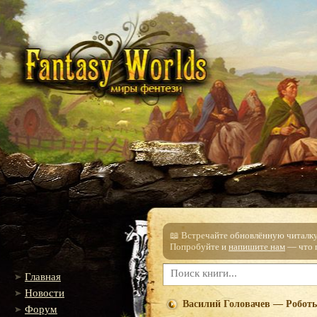
📖 Встречайте обновлённую читалку!
Попробуйте и
напишите нам
— что п
Главная
Новости
Василий Головачев — Робот
Форум