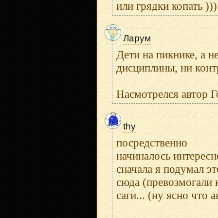
или грядки копать )))
Ларум
Дети на пикнике, а н
дисциплины, ни конт
Насмотрелся автор Г
thy
посредственно
начиналось интересн
сначала я подумал эт
сюда (превозмогали к
саги... (ну ясно что