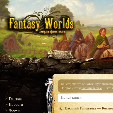
📖 Встречайте обновлённую читалку!
Попробуйте и
напишите нам
— что п
Главная
Новости
Василий Головачев — Космо
Форум