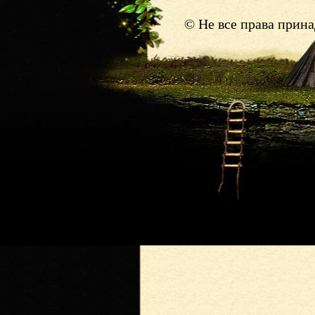
© Не все права прин