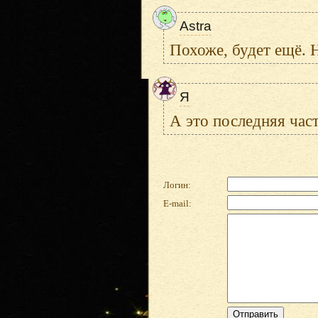
Astra
Похоже, будет ещё. Н
Я
А это последняя част
Логин:
E-mail: