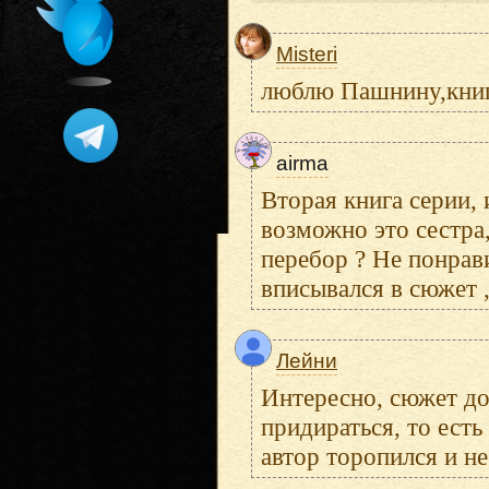
Misteri
люблю Пашнину,книг
airma
Вторая книга серии, 
возможно это сестра, 
перебор ? Не понрав
вписывался в сюжет ,
Лейни
Интересно, сюжет до
придираться, то ест
автор торопился и н