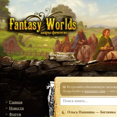
📖 Встречайте обновлённую читалку!
Попробуйте и
напишите нам
— что п
Главная
Новости
Ольга Пашнина — Беглянка
Форум