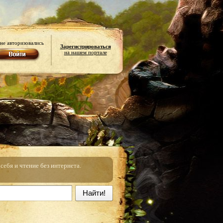
не авторизовались
Зарегистрироваться
на нашем портале
ебя и чтение без интернета.
Найти!