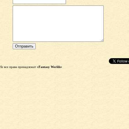
Не все права принадлежат
«Fantasy Worlds»