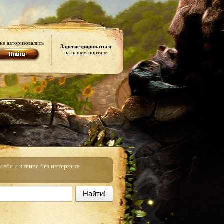
не авторизовались
Зарегистрироваться
на нашем портале
ебя и чтение без интернета.
Найти!