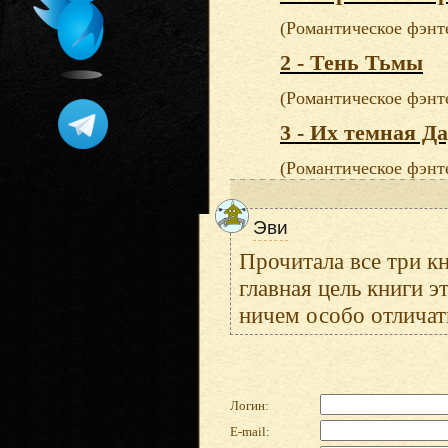
(Романтическое фэнт
2 - Тень Тьмы
(Романтическое фэнт
3 - Их темная Д
(Романтическое фэнт
Эви
Прочитала все три кн
главная цель книги 
ничем особо отличать
Логин:
E-mail: