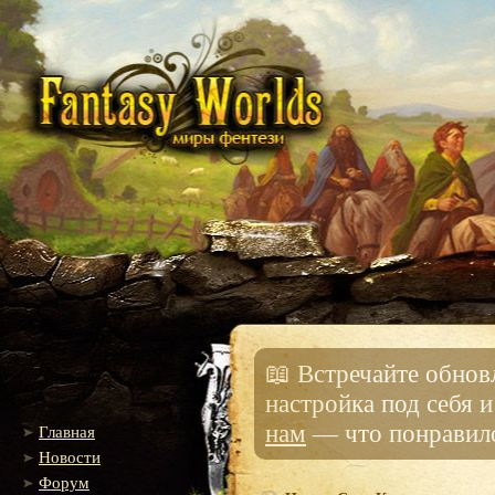
📖 Встречайте обно
настройка под себя 
нам
— что понравило
Главная
Новости
Форум