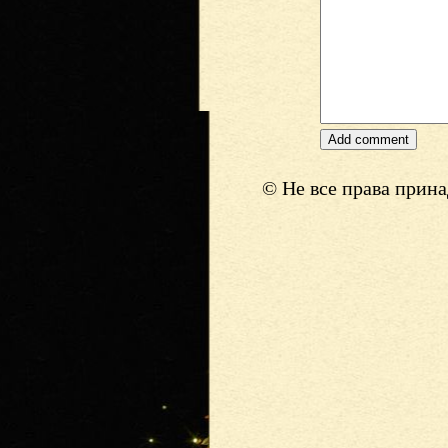
© Не все права прин