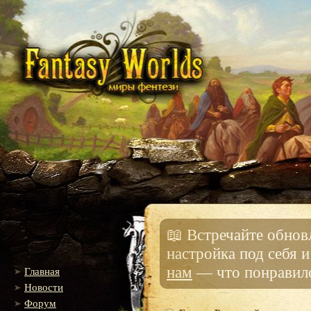
📖 Встречайте обно
настройка под себя 
нам
— что понравило
Главная
Новости
Форум