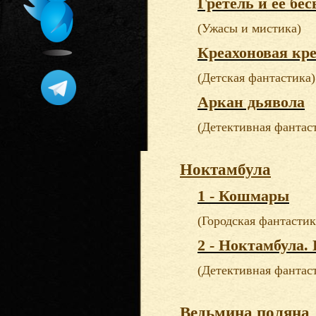
Гретель и ее бе
(Ужасы и мистика)
Креахоновая кр
(Детская фантастика)
Аркан дьявола
(Детективная фантас
Ноктамбула
1 - Кошмары
(Городская фантастик
2 - Ноктамбула.
(Детективная фантас
Ведьмина поляна