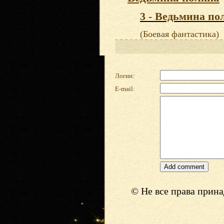
3 - Ведьмина по
(Боевая фантастика)
Логин:
E-mail:
© Не все права прин