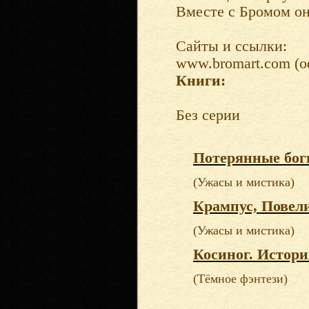
Вместе с Бромом он
Сайты и ссылки:
www.bromart.com (
Книги:
Без серии
Потерянные бог
(Ужасы и мистика)
Крампус, Повел
(Ужасы и мистика)
Косиног. Истори
(Тёмное фэнтези)