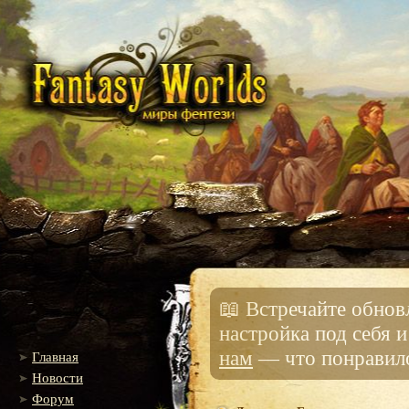
📖 Встречайте обно
настройка под себя 
нам
— что понравило
Главная
Новости
Форум