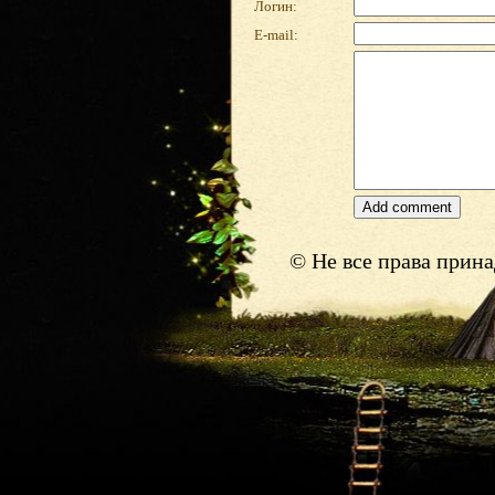
Логин:
E-mail:
© Не все права прин