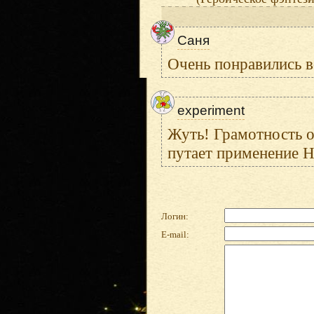
Саня
Очень понравились в
experiment
Жуть! Грамотность о
путает применение Не
Логин:
E-mail: