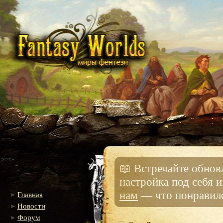
📖 Встречайте обно
настройка под себя 
нам
— что понравило
Главная
Новости
Форум