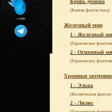
Кровь демона
(Боевая фантастика)
Железный мир
1 - Железный м
(Героическое фэнтези
2 - Огненный м
(Героическое фэнтези
Хроники затерянн
1 - Эльва
(Космическая фантас
2 - Лилис
(Героическое фэнтези