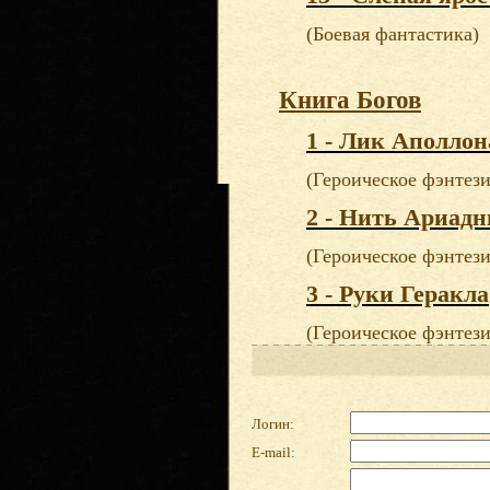
(Боевая фантастика)
Книга Богов
1 - Лик Аполлон
(Героическое фэнтези
2 - Нить Ариад
(Героическое фэнтези
3 - Руки Геракла
(Героическое фэнтези
Логин:
E-mail: