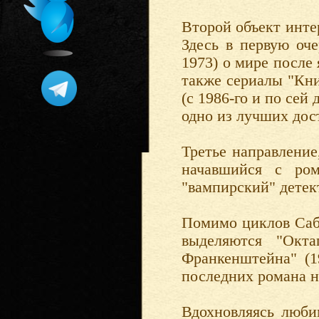
Второй объект инте
Здесь в первую оче
1973) о мире после 
также сериалы "Кни
(с 1986-го и по сей
одно из лучших дос
Третье направление
начавшийся с ром
"вампирский" детек
Помимо циклов Саб
выделяются "Окта
Франкенштейна" (19
последних романа н
Вдохновляясь люби