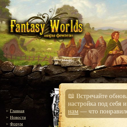
📖 Встречайте обно
настройка под себя 
нам
— что понравило
Главная
Новости
Форум