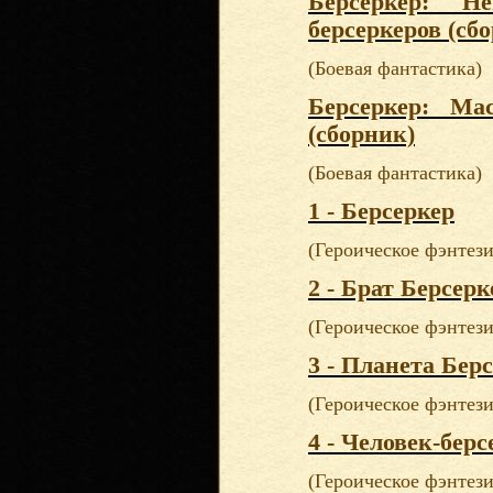
Берсеркер: Н
берсеркеров (сб
(Боевая фантастика)
Берсеркер: Ма
(сборник)
(Боевая фантастика)
1 - Берсеркер
(Героическое фэнтези
2 - Брат Берсерк
(Героическое фэнтези
3 - Планета Бер
(Героическое фэнтези
4 - Человек-берс
(Героическое фэнтези