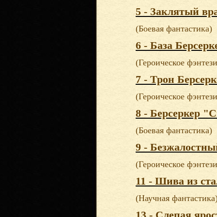
5 - Заклятый вр
(Боевая фантастика)
6 - База Берсерк
(Героическое фэнтези
7 - Трон Берсер
(Героическое фэнтези
8 - Берсеркер "
(Боевая фантастика)
9 - Безжалостны
(Героическое фэнтези
11 - Шива из ст
(Научная фантастика
13 - Слепая ярос